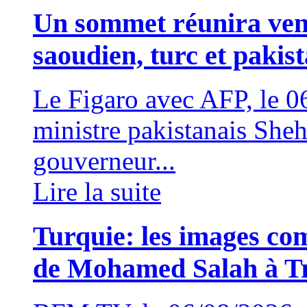
Un sommet réunira vend
saoudien, turc et pakis
Le Figaro avec AFP, le
ministre pakistanais Sheh
gouverneur...
Lire la suite
Turquie: les images com
de Mohamed Salah à T