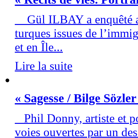
Gül ILBAY a enquêté au
turques issues de l’immig
et en Île...
Lire la suite
« Sagesse / Bilge Sözl
Phil Donny, artiste et p
voies ouvertes par un des