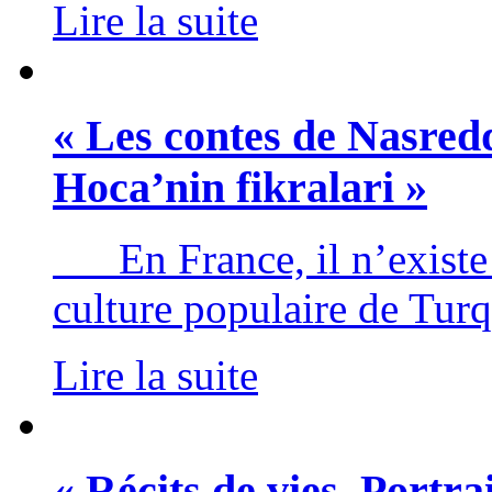
Lire la suite
« Les contes de Nasred
Hoca’nin fikralari »
En France, il n’existe q
culture populaire de Turq
Lire la suite
« Récits de vies. Port