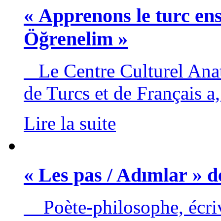
« Apprenons le turc en
Öğrenelim »
Le Centre Culturel Anat
de Turcs et de Français a, 
Lire la suite
« Les pas / Adımlar » d
Poète-philosophe, écriv