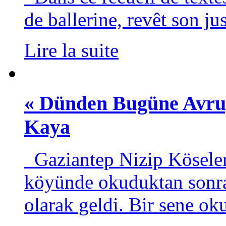
de ballerine, revêt son ju
Lire la suite
« Dünden Bugüne Avrup
Kaya
Gaziantep Nizip Kösele
köyünde okuduktan sonra
olarak geldi. Bir sene ok