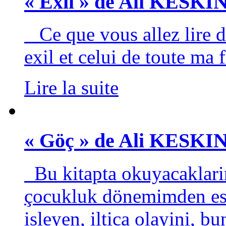
« Exil » de Ali KESKI
Ce que vous allez lire da
exil et celui de toute ma f
Lire la suite
« Göç » de Ali KESKI
Bu kitapta okuyacaklari
çocukluk dönemimden esi
isleyen, iltica olayini, b