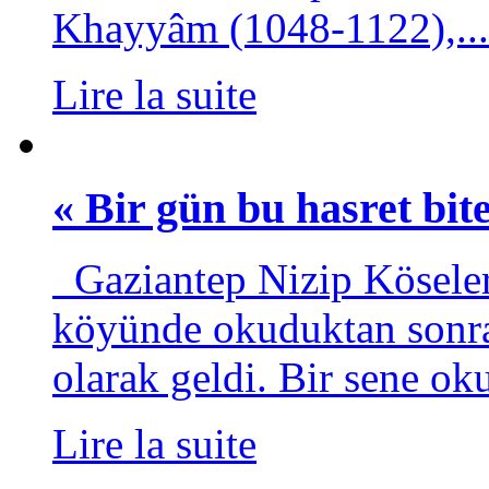
Khayyâm (1048-1122),...
Lire la suite
« Bir gün bu hasret bi
Gaziantep Nizip Kösele
köyünde okuduktan sonra
olarak geldi. Bir sene ok
Lire la suite