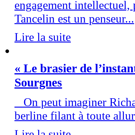
engagement intellectuel, 
Tancelin est un penseur...
Lire la suite
« Le brasier de l’insta
Sourgnes
On peut imaginer Richar
berline filant à toute allur
Lire la suite