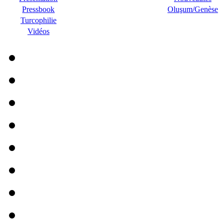
Pressbook
Oluşum/Genèse
Turcophilie
Vidéos