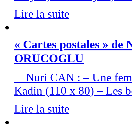
Lire la suite
« Cartes postales » de
ORUCOGLU
Nuri CAN : – Une femme
Kadin (110 x 80) – Les be
Lire la suite