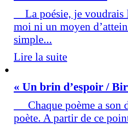
La poésie, je voudrais l
moi ni un moyen d’atteind
simple...
Lire la suite
« Un brin d’espoir / B
Chaque poème a son dé
poète. A partir de ce poin