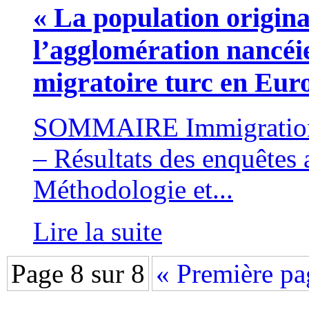
« La population origin
l’agglomération nancéi
migratoire turc en Eu
SOMMAIRE Immigration t
– Résultats des enquêtes 
Méthodologie et...
Lire la suite
Page 8 sur 8
« Première pa