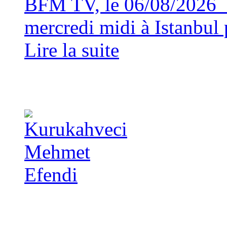
BFM TV, le 06/08/2026 
mercredi midi à Istanbul p
Lire la suite
Copyright 2014 - A TA 