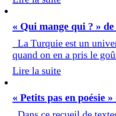
« Qui mange qui ? » de
La Turquie est un univer
quand on en a pris le goût
Lire la suite
« Petits pas en poésie »
Dans ce recueil de textes