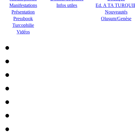
Manifestations
Infos utiles
Ed. A TA TURQUI
Présentation
Nouveautés
Pressbook
Oluşum/Genèse
Turcophilie
Vidéos