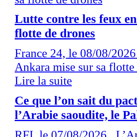
Lutte contre les feux e
flotte de drones
France 24, le 08/08/202
Ankara mise sur sa flotte
Lire la suite
Ce que l’on sait du pac
l’Arabie saoudite, le Pa
RFI, le 07/08/2026 L’Arab