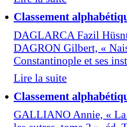
Classement alphabétiq
DAGLARCA Fazil Hüsnü, 
DAGRON Gilbert, « Naiss
Constantinople et ses inst
Lire la suite
Classement alphabétiq
GALLIANO Annie, « La 