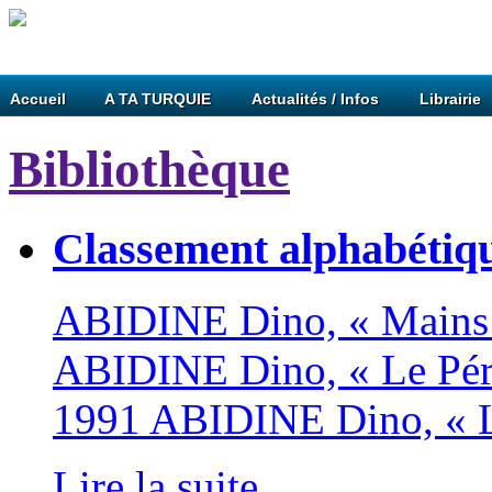
Accueil
A TA TURQUIE
Actualités / Infos
Librairie
Bibliothèque
Classement alphabétiq
ABIDINE Dino, « Mains 
ABIDINE Dino, « Le Péra
1991 ABIDINE Dino, « L
Lire la suite