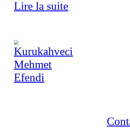
Lire la suite
Copyright 2014 - A TA 
strictement interdite - R
Cont