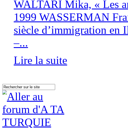
WALTARI Mika, « Les am
1999 WASSERMAN Franço
siècle d’immigration en 
–...
Lire la suite