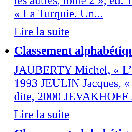
les autres, tome 2 », é
« La Turquie. Un...
Lire la suite
Classement alphabétiq
JAUBERTY Michel, « L’h
1993 JEULIN Jacques, « L
dite, 2000 JEVAKHOFF A
Lire la suite