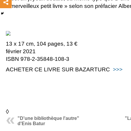
« merveilleux petit livre » selon son préfacier Alb
13 x 17 cm, 104 pages, 13 €
février 2021
ISBN 978-2-35848-108-3
ACHETER CE LIVRE SUR BAZARTURC
>>>
◊
"D'une bibliothèque l'autre"
"L
d'Enis Batur