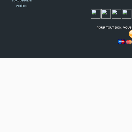
TURCOPHILIE
VIDÉOS
POUR TOUT DON, VOUS