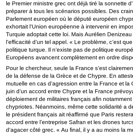
le Premier ministre grec ont déjà tiré la sonnette 
préparer à tous les scénarios possibles. Des crai
Parlement européen où le député européen chypr
exhortait l’Union européenne à intervenir en impos
Turquie adoptait cette loi. Mais Aurélien Denizeau
l’efficacité d’un tel appel. « Le problème, c’est qu
politique turque. Il n’existe pas de politique euro
Européens avancent complètement en ordre disper
Pour le chercheur, seule la France s’est claireme
de la défense de la Grèce et de Chypre. En attest
mutuelle en cas d’agression entre la France et la
juin d’un accord entre Chypre et la France prévoyan
déploiement de militaires français afin notamment 
chypriotes. Néanmoins, même cette solidarité a de
le président français ait réaffirmé que Paris restera
accord entre l’entreprise Safran et les drones tu
d’agacer côté grec. « Au final, il y a au moins la m