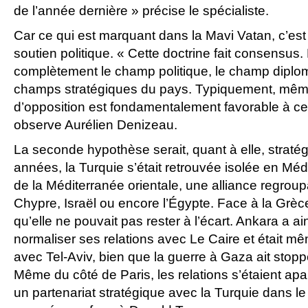
de l’année dernière » précise le spécialiste.
Car ce qui est marquant dans la Mavi Vatan, c’est
soutien politique. « Cette doctrine fait consensus. E
complètement le champ politique, le champ diplom
champs stratégiques du pays. Typiquement, même l
d’opposition est fondamentalement favorable à cet
observe Aurélien Denizeau.
La seconde hypothèse serait, quant à elle, straté
années, la Turquie s’était retrouvée isolée en Mé
de la Méditerranée orientale, une alliance regro
Chypre, Israël ou encore l’Égypte. Face à la Grèc
qu’elle ne pouvait pas rester à l’écart. Ankara a ai
normaliser ses relations avec Le Caire et était 
avec Tel-Aviv, bien que la guerre à Gaza ait stoppé
Même du côté de Paris, les relations s’étaient ap
un partenariat stratégique avec la Turquie dans l