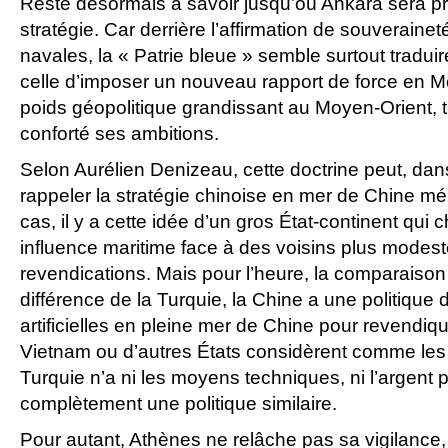
Reste désormais à savoir jusqu’où Ankara sera pr
stratégie. Car derrière l’affirmation de souveraine
navales, la « Patrie bleue » semble surtout traduir
celle d’imposer un nouveau rapport de force en M
poids géopolitique grandissant au Moyen-Orient, 
conforté ses ambitions.
Selon Aurélien Denizeau, cette doctrine peut, da
rappeler la stratégie chinoise en mer de Chine mé
cas, il y a cette idée d’un gros État-continent qui
influence maritime face à des voisins plus modest
revendications. Mais pour l’heure, la comparaison s
différence de la Turquie, la Chine a une politique 
artificielles en pleine mer de Chine pour revendique
Vietnam ou d’autres États considèrent comme les le
Turquie n’a ni les moyens techniques, ni l’argent
complètement une politique similaire.
Pour autant, Athènes ne relâche pas sa vigilance,