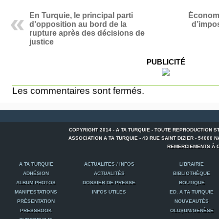
En Turquie, le principal parti
Économi
d’opposition au bord de la
d’impos
rupture après des décisions de
justice
PUBLICITÉ
Les commentaires sont fermés.
COPYRIGHT 2014 - A TA TURQUIE - TOUTE REPRODUCTION S
ASSOCIATION A TA TURQUIE - 43 RUE SAINT DIZIER - 54000 NANCY
REMERCIEMENTS À C
A TA TURQUIE
ACTUALITES / INFOS
LIBRAIRIE
ADHÉSION
ACTUALITÉS
BIBLIOTHÈQUE
ALBUM PHOTOS
DOSSIER DE PRESSE
BOUTIQUE
MANIFESTATIONS
INFOS UTILES
ED. A TA TURQUIE
PRÉSENTATION
NOUVEAUTÉS
PRESSBOOK
OLUŞUM/GENÈSE