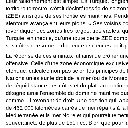
Leur raisonnement est simple. La Turquie, longte
territoire terrestre, s’était désintéressée de sa 
(ZEE) ainsi que de ses frontières maritimes. Pend
alentours avançaient leurs pions. « Ses voisins 
revendiquer des zones très larges, très vastes, qui
Turquie, en théorie, qu’une toute petite ZEE com
ses côtes » résume le docteur en sciences politiq
La réponse de ces amiraux fut ainsi de prôner un
offensive. Celle d’une zone économique exclusiv
étendue, calculée non pas selon les principes de
Nations unies sur le droit de la mer (ou de Monte
de l’équidistance des côtes et du plateau continen
désigne ainsi l’ensemble du domaine maritime que
comme lui revenant de droit. Une position qui, app
de 462 000 kilomètres carrés de mer répartis à la 
Méditerranée et la mer Noire et qui pourrait remet
souveraineté de plus de 150 îles. Bien que pour la