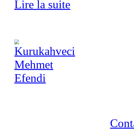
Lire la suite
Copyright 2014 - A TA 
strictement interdite - R
Cont