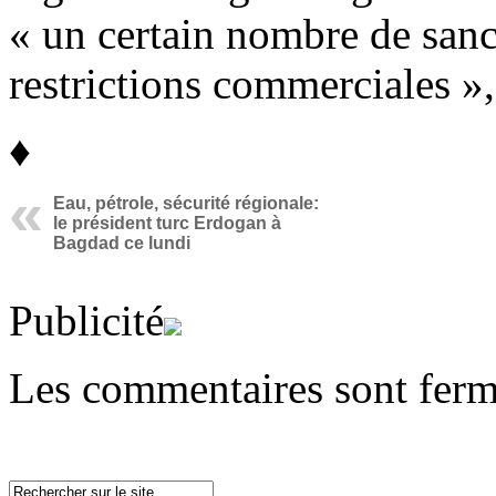
« un certain nombre de sanc
restrictions commerciales », 
♦
Eau, pétrole, sécurité régionale:
le président turc Erdogan à
Bagdad ce lundi
Publicité
Les commentaires sont ferm