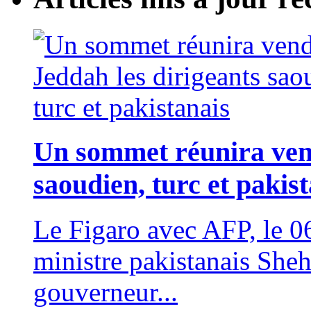
Un sommet réunira vend
saoudien, turc et pakis
Le Figaro avec AFP, le
ministre pakistanais Sheh
gouverneur...