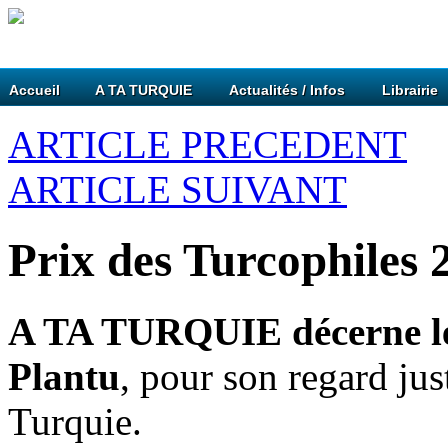
Accueil
A TA TURQUIE
Actualités / Infos
Librairie
ARTICLE PRECEDENT
ARTICLE SUIVANT
Prix des Turcophiles 
A TA TURQUIE décerne le 
Plantu
, pour son regard just
Turquie.