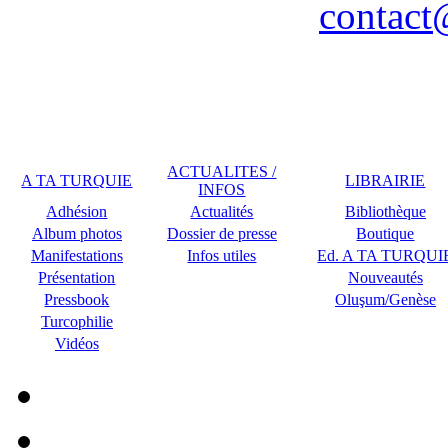
contact
Remerciements à COPLU p
ACTUALITES /
A TA TURQUIE
LIBRAIRIE
INFOS
Adhésion
Actualités
Bibliothèque
Album photos
Dossier de presse
Boutique
Manifestations
Infos utiles
Ed. A TA TURQUI
Présentation
Nouveautés
Pressbook
Oluşum/Genèse
Turcophilie
Vidéos