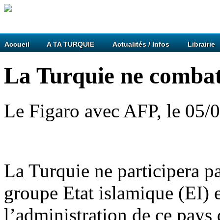
Accueil
A TA TURQUIE
Actualités / Infos
Librairie
La Turquie ne combatt
Le Figaro avec AFP, le 05/
La Turquie ne participera p
groupe Etat islamique (EI) 
l’administration de ce pays 