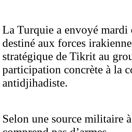
La Turquie a envoyé mardi e
destiné aux forces irakienne
stratégique de Tikrit au gro
participation concrète à la c
antidjihadiste.
Selon une source militaire à
comprend pas d’armes.