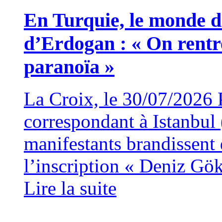
En Turquie, le monde d
d’Erdogan : « On rentr
paranoïa »
La Croix, le 30/07/2026
correspondant à Istanbu
manifestants brandissent 
l’inscription « Deniz Gök
Lire la suite