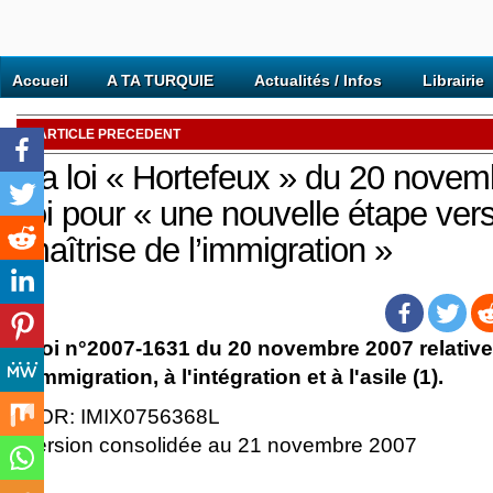
Accueil
A TA TURQUIE
Actualités / Infos
Librairie
ARTICLE PRECEDENT
La loi « Hortefeux » du 20 novemb
loi pour « une nouvelle étape ver
maîtrise de l’immigration »
Loi n°2007-1631 du 20 novembre 2007 relative 
l'immigration, à l'intégration et à l'asile (1).
NOR: IMIX0756368L
Version consolidée au 21 novembre 2007