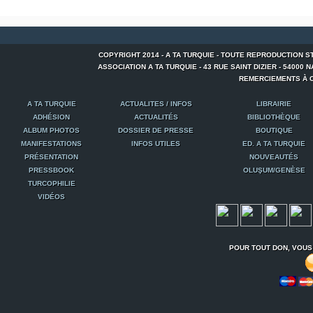
COPYRIGHT 2014 - A TA TURQUIE - TOUTE REPRODUCTION S
ASSOCIATION A TA TURQUIE - 43 RUE SAINT DIZIER - 54000 NANCY
REMERCIEMENTS À C
A TA TURQUIE
ACTUALITES / INFOS
LIBRAIRIE
ADHÉSION
ACTUALITÉS
BIBLIOTHÈQUE
ALBUM PHOTOS
DOSSIER DE PRESSE
BOUTIQUE
MANIFESTATIONS
INFOS UTILES
ED. A TA TURQUIE
PRÉSENTATION
NOUVEAUTÉS
PRESSBOOK
OLUŞUM/GENÈSE
TURCOPHILIE
VIDÉOS
POUR TOUT DON, VOUS