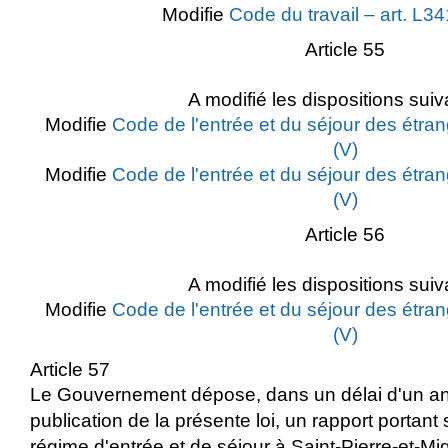
Modifie
Code du travail – art. L3
Article 55
A modifié les dispositions suiv
Modifie
Code de l'entrée et du séjour des étran
(V)
Modifie
Code de l'entrée et du séjour des étran
(V)
Article 56
A modifié les dispositions suiv
Modifie
Code de l'entrée et du séjour des étran
(V)
Article 57
Le Gouvernement dépose, dans un délai d'un an
publication de la présente loi, un rapport portant 
régime d'entrée et de séjour à Saint-Pierre-et-M