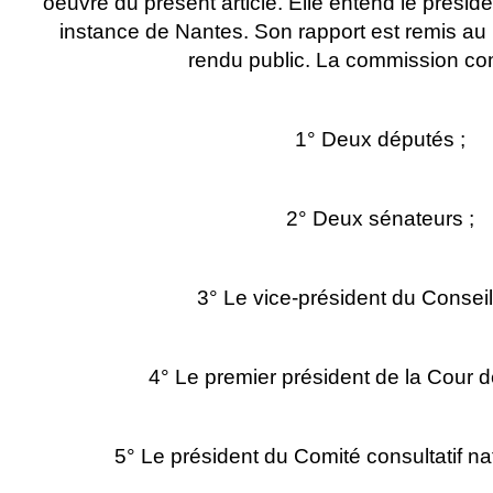
oeuvre du présent article. Elle entend le présid
instance de Nantes. Son rapport est remis au P
rendu public. La commission co
1° Deux députés ;
2° Deux sénateurs ;
3° Le vice-président du Conseil 
4° Le premier président de la Cour d
5° Le président du Comité consultatif nat