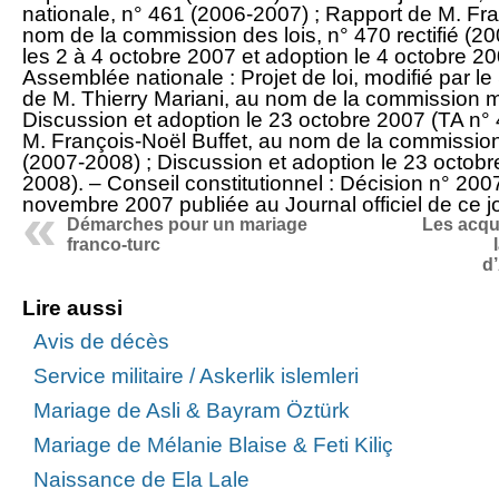
nationale, n° 461 (2006-2007) ; Rapport de M. Fra
nom de la commission des lois, n° 470 rectifié (2
les 2 à 4 octobre 2007 et adoption le 4 octobre 2
Assemblée nationale : Projet de loi, modifié par le
de M. Thierry Mariani, au nom de la commission mix
Discussion et adoption le 23 octobre 2007 (TA n° 
M. François-Noël Buffet, au nom de la commission 
(2007-2008) ; Discussion et adoption le 23 octobr
2008). – Conseil constitutionnel : Décision n° 20
novembre 2007 publiée au Journal officiel de ce jo
Démarches pour un mariage
Les acqu
franco-turc
d
Lire aussi
Avis de décès
Service militaire / Askerlik islemleri
Mariage de Asli & Bayram Öztürk
Mariage de Mélanie Blaise & Feti Kiliç
Naissance de Ela Lale