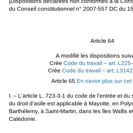
[Dispositions déclarées non conformes à la Const
du Conseil constitutionnel n° 2007-557 DC du 1
Article 64
A modifié les dispositions suiv
Crée
Code du travail – art. L225
Crée
Code du travail – art. L314
Article 65
En savoir plus sur cet
I. – L'article L. 723-3-1 du code de l'entrée et du
du droit d'asile est applicable à Mayotte, en Poly
Barthélemy, à Saint-Martin, dans les îles Wallis 
Calédonie.