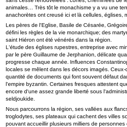
sans cesse renouvelées : cônes, cheminées de fé
animales… Très tôt le monachisme y a vu une terre
anachorètes ont creusé ici et là cellules, église
Les pères de l'Eglise, Basile de Césarée, Grégoi
défini les règles de la vie monarchique; des mart
saint Hiéron ont été vénérés dans la région.
L'étude des églises rupestres, entreprise avec mi
par le père Guillaume de Jerphanion, délicate qua
progresse chaque année. Influences Constantinopol
locales se mêlent dans les décors imagés. Ceux-c
quantité de documents qui font souvent défaut da
l'empire byzantin. Certaines fresques attestent qu
encore d'une assez grande liberté sous l'administ
seldjoukide.
Nous parcourrons la région, ses vallées aux flanc
troglodytes, ses plateaux qui cachent des villes s
pouvant accueillir plusieurs milliers de personnes