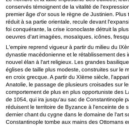
conservés témoignent de la vitalité de l'expression 
premier âge d'or sous le règne de Justinien. Plus 
réduit à sa partie orientale, recule devant l'expan
foi conquérante, la crise iconoclaste détruit la plu
oeuvres d'art imagées, mosaïques, icônes, fres
L'empire reprend vigueur à partir du milieu du IXè
dynastie macédonienne et le rétablissement des
nouvel élan à l'art religieux. Les grandes basiliqu
églises de taille plus modeste, construites sur le 
en croix grecque. A partir du XIème siècle, l'appar
Anatolie, le passage de plusieurs croisades sur le
comportement de plus en plus opportuniste des L
de 1054, qui ira jusqu'au sac de Constantinople p
réduisent le territoire de Byzance à l'enceinte de 
dernier chant du cygne dans le domaine de l'art 
Constantinople tombe aux mains des Ottomans e