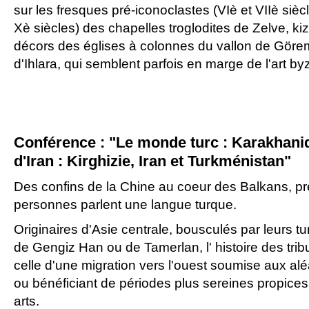
sur les fresques pré-iconoclastes (VIè et VIIè sièc
Xè siècles) des chapelles troglodites de Zelve, kiz
décors des églises à colonnes du vallon de Gör
d'Ihlara, qui semblent parfois en marge de l'art byz
Conférence : "Le monde turc : Karakhani
d'Iran : Kirghizie, Iran et Turkménistan"
Des confins de la Chine au coeur des Balkans, pr
personnes parlent une langue turque.
Originaires d'Asie centrale, bousculés par leurs t
de Gengiz Han ou de Tamerlan, l' histoire des trib
celle d'une migration vers l'ouest soumise aux al
ou bénéficiant de périodes plus sereines propic
arts.