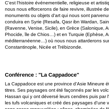
C'est l'histoire événementielle, religieuse et artis
nous nous efforcerons de faire revivre, illustrée d
monuments ou objets d'art qui nous sont parvenus
conduira en Syrie (Resafa, Qasr ibn Wardan, Saint
(Ravenne, Venise, Sicile), en Grèce (Salonique, Art
Phocide, île de Chios…) et en Turquie (Ephèse, A
méditerranéenne…) où nous nous attarderons sur 
Constantinople, Nicée et Trébizonde.
Conférence : "La Cappadoce"
La Cappadoce est une province d'Asie Mineure ét
titres. Ses paysages ont été façonnés par les vo
Hassan qui y ont déversé leurs cendres puis par 
les tufs volcaniques et créé des paysages d'une va