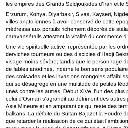
les empires des Grands Seldjoukides d'Iran et le
Erzurum, Konya, Diyarbakir, Sivas, Kayseri, Nig
villes anatoliennes à avoir conservé de cette ép
médressa aux portails richement décorés de stalac
caravansérails attestent la vitalité du commerce d'
Une vie spirituelle active, représentée par les or
derviches tourneurs ou des disciples d'Hadji Bekt
visage moins sévère; tandis que le personnage de
de fables anodines, incarne le bon sens populair
des croisades et les invasions mongoles affaiblis
qui se désagrège en une multitude de petites féod
unes contre les autres. Début XIVe, l'un des plus p
celui d'Osman s'agrandit au détriment des autres 
Asie Mineure et en amputant ce qui reste des terri
balkans. La défaite du Sultan Bajazet la Foudre 
que retarder la réalisation de ce qui était l'ambiti