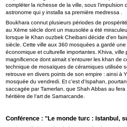
compléter la richesse de la ville, sous l'impulsion
astronome qui y installa sa première medressa .
Boukhara connut plusieurs périodes de prospérit
au Xème siècle dont un mausolée a été miracule
lorsque le Khan ouzbek Cheibani décide d'en fair
siècle. Cette ville aux 360 mosquées a gardé une a
économique et culturelle importantes. Khiva, ville
magnificence dont aimait s'entourer les khan de ce 
technique de mosaïques de céramiques utilisée 
retrouve en divers points de son empire : ainsi à Y
mosquée du vendredi. Et c’est d’Ispahan, pourtan
saccagée par Tamerlan, que Shah Abbas au fera 
héritière de l’art de Samarcande.
Conférence : "Le monde turc : Istanbul, s