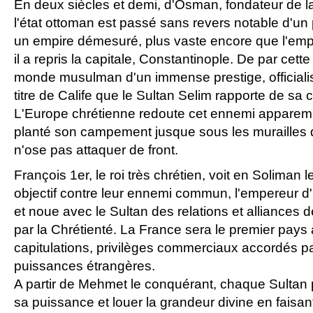
En deux siècles et demi, d'Osman, fondateur de l
l'état ottoman est passé sans revers notable d'un p
un empire démesuré, plus vaste encore que l'empi
il a repris la capitale, Constantinople. De par cette
monde musulman d'un immense prestige, officialis
titre de Calife que le Sultan Selim rapporte de s
L'Europe chrétienne redoute cet ennemi apparemm
planté son campement jusque sous les murailles d
n'ose pas attaquer de front.
François 1er, le roi très chrétien, voit en Soliman l
objectif contre leur ennemi commun, l'empereur d
et noue avec le Sultan des relations et alliances
par la Chrétienté. La France sera le premier pays 
capitulations, privilèges commerciaux accordés pa
puissances étrangères.
A partir de Mehmet le conquérant, chaque Sultan 
sa puissance et louer la grandeur divine en faisan