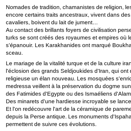
Nomades de tradition, chamanistes de religion, le
encore certains traits ancestraux, vivent dans des
cavaliers, boivent du lait de jument…
Au contact des brillants foyers de civilisation pers
turks se sont créés des royaumes et empires où l
s'épanouir. Les Karakhanides ont marqué Boukha
sceau.
Le mariage de la vitalité turque et de la culture ir
l'éclosion des grands Seldjoukides d'Iran, qui ont 
religieuse un élan nouveau. Les mosquées s'enric
medressa veillent à la préservation du dogme sunn
des Fatimides d'Egypte ou des Ismaéliens d'Alamu
Des minarets d'une hardiesse incroyable se lancen
Et l'on redécouvre l'art de la céramique de pareme
depuis la Perse antique. Les monuments d'Ispaha
permettent de suivre ces évolutions.