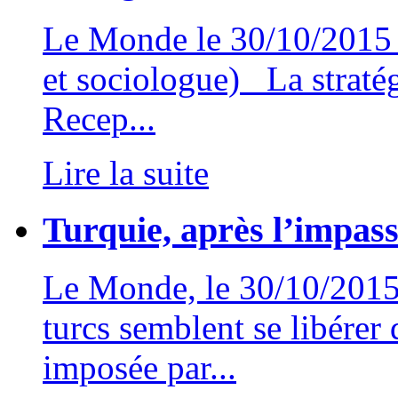
Le Monde le 30/10/2015 
et sociologue) La stratég
Recep...
Lire la suite
Turquie, après l’impass
Le Monde, le 30/10/201
turcs semblent se libérer 
imposée par...