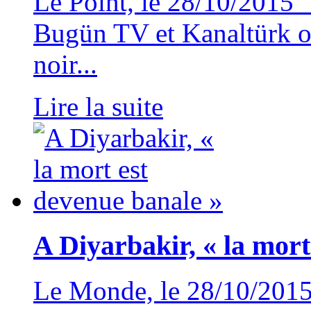
Le Point, le 28/10/2015
Bugün TV et Kanaltürk on
noir...
Lire la suite
A Diyarbakir, « la mort
Le Monde, le 28/10/2015