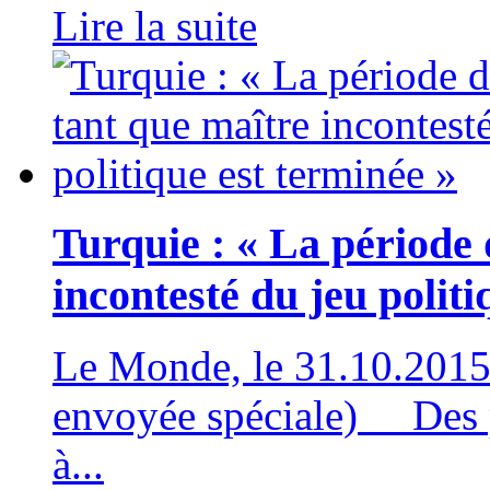
Lire la suite
Turquie : « La période
incontesté du jeu politi
Le Monde, le 31.10.2015 
envoyée spéciale) Des p
à...