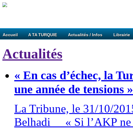
Accueil
A TA TURQUIE
Actualités / Infos
Librairie
Actualités
« En cas d’échec, la T
une année de tensions »
La Tribune, le 31/10/2015
Belhadi « Si l’AKP ne re