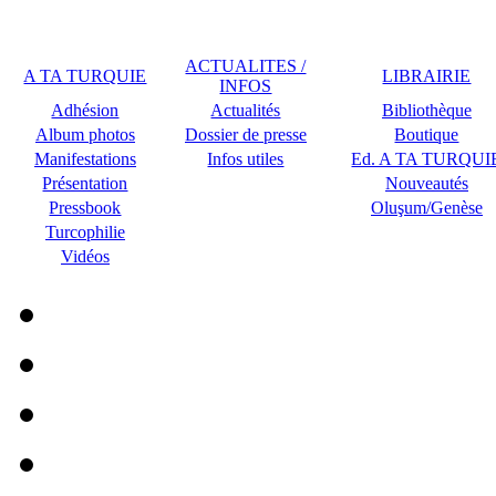
ACTUALITES /
A TA TURQUIE
LIBRAIRIE
INFOS
Adhésion
Actualités
Bibliothèque
Album photos
Dossier de presse
Boutique
Manifestations
Infos utiles
Ed. A TA TURQUI
Présentation
Nouveautés
Pressbook
Oluşum/Genèse
Turcophilie
Vidéos