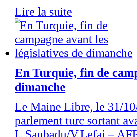
Lire la suite
En Turquie, fin de camp
dimanche
Le Maine Libre, le 31/
parlement turc sortant av
L.Saubadu/V.Lefai – AFP