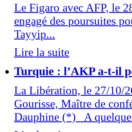
Le Figaro avec AFP, le 2
engagé des poursuites pou
Tayyip...
Lire la suite
Turquie : l’AKP a-t-il p
La Libération, le 27/10/
Gourisse, Maître de confé
Dauphine (*) A quelques 