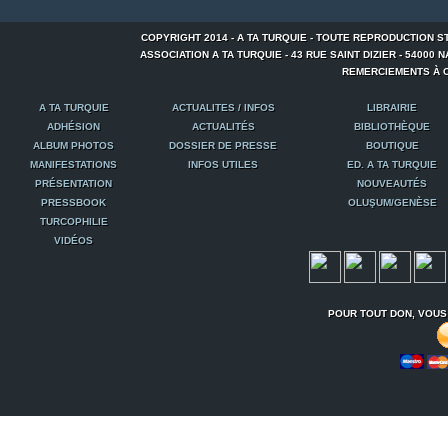
COPYRIGHT 2014 - A TA TURQUIE - TOUTE REPRODUCTION S
ASSOCIATION A TA TURQUIE - 43 RUE SAINT DIZIER - 54000 NANCY
REMERCIEMENTS À C
A TA TURQUIE
ACTUALITES / INFOS
LIBRAIRIE
ADHÉSION
ACTUALITÉS
BIBLIOTHÈQUE
ALBUM PHOTOS
DOSSIER DE PRESSE
BOUTIQUE
MANIFESTATIONS
INFOS UTILES
ED. A TA TURQUIE
PRÉSENTATION
NOUVEAUTÉS
PRESSBOOK
OLUŞUM/GENÈSE
TURCOPHILIE
VIDÉOS
POUR TOUT DON, VOUS