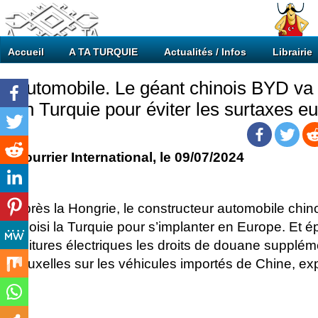
Accueil
A TA TURQUIE
Actualités / Infos
Librairie
Automobile. Le géant chinois BYD va 
en Turquie pour éviter les surtaxes 
Courrier International
, le 09/07/2024
Après la Hongrie, le constructeur automobile chino
choisi la Turquie pour s’implanter en Europe. Et é
voitures électriques les droits de douane supplé
Bruxelles sur les véhicules importés de Chine, exp