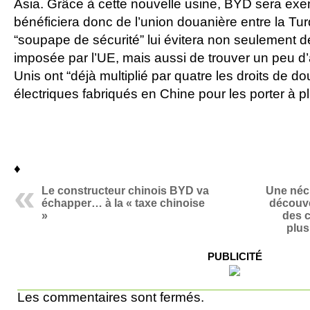
Asia. Grâce à cette nouvelle usine, BYD sera exem
bénéficiera donc de l’union douanière entre la Turq
“soupape de sécurité” lui évitera non seulement d
imposée par l’UE, mais aussi de trouver un peu d’a
Unis ont “déjà multiplié par quatre les droits de d
électriques fabriqués en Chine pour les porter à p
♦
Le constructeur chinois BYD va
Une néc
échapper… à la « taxe chinoise
découv
»
des c
plus
PUBLICITÉ
Les commentaires sont fermés.