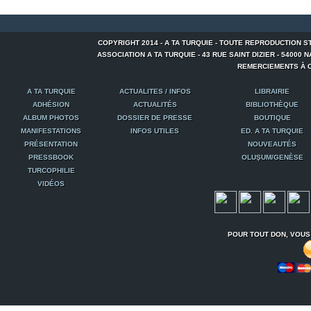
COPYRIGHT 2014 - A TA TURQUIE - TOUTE REPRODUCTION S
ASSOCIATION A TA TURQUIE - 43 RUE SAINT DIZIER - 54000 NANCY
REMERCIEMENTS À C
A TA TURQUIE
ACTUALITES / INFOS
LIBRAIRIE
ADHÉSION
ACTUALITÉS
BIBLIOTHÈQUE
ALBUM PHOTOS
DOSSIER DE PRESSE
BOUTIQUE
MANIFESTATIONS
INFOS UTILES
ED. A TA TURQUIE
PRÉSENTATION
NOUVEAUTÉS
PRESSBOOK
OLUŞUM/GENÈSE
TURCOPHILIE
VIDÉOS
POUR TOUT DON, VOUS