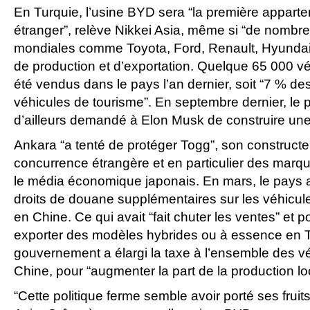
En Turquie, l’usine BYD sera “la première apparte
étranger”, relève Nikkei Asia, même si “de nomb
mondiales comme Toyota, Ford, Renault, Hyundai”
de production et d’exportation. Quelque 65 000 vé
été vendus dans le pays l’an dernier, soit “7 % de
véhicules de tourisme”. En septembre dernier, le 
d’ailleurs demandé à Elon Musk de construire une
Ankara “a tenté de protéger Togg”, son constructeu
concurrence étrangère et en particulier des marqu
le média économique japonais. En mars, le pays 
droits de douane supplémentaires sur les véhicule
en Chine. Ce qui avait “fait chuter les ventes” et
exporter des modèles hybrides ou à essence en Tu
gouvernement a élargi la taxe à l’ensemble des v
Chine, pour “augmenter la part de la production locale
“Cette politique ferme semble avoir porté ses fruits