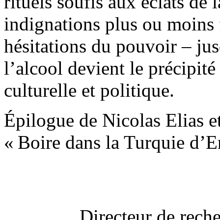
rituels soufis aux éclats de 
indignations plus ou moins 
hésitations du pouvoir – jus
l’alcool devient le précipité
culturelle et politique.
Épilogue de Nicolas Elias e
« Boire dans la Turquie d
Directeur de rech