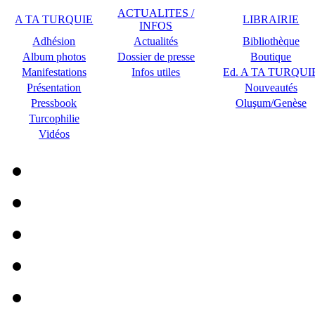
ACTUALITES /
A TA TURQUIE
LIBRAIRIE
INFOS
Adhésion
Actualités
Bibliothèque
Album photos
Dossier de presse
Boutique
Manifestations
Infos utiles
Ed. A TA TURQUI
Présentation
Nouveautés
Pressbook
Oluşum/Genèse
Turcophilie
Vidéos