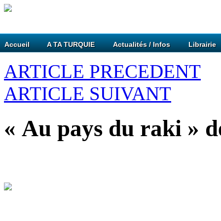
Accueil
A TA TURQUIE
Actualités / Infos
Librairie
ARTICLE PRECEDENT
ARTICLE SUIVANT
« Au pays du raki » 