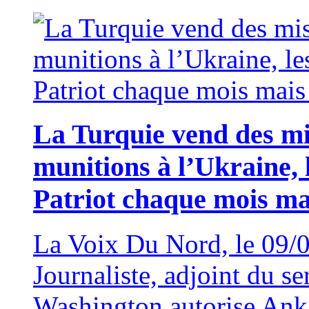
La Turquie vend des m
munitions à l’Ukraine, 
Patriot chaque mois ma
La Voix Du Nord, le 09
Journaliste, adjoint du s
Washington autorise Anka