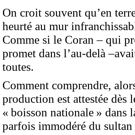
On croit souvent qu’en terre 
heurté au mur infranchissabl
Comme si le Coran – qui pro
promet dans l’au-delà –avait
toutes.
Comment comprendre, alors,
production est attestée dès 
« boisson nationale » dans 
parfois immodéré du sulta