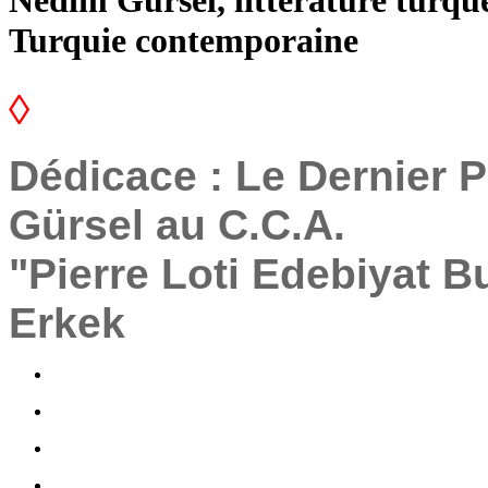
Nedim Gürsel, littérature turque
Turquie contemporaine
◊
Dédicace : Le Dernier 
Gürsel au C.C.A.
"Pierre Loti Edebiyat B
Erkek