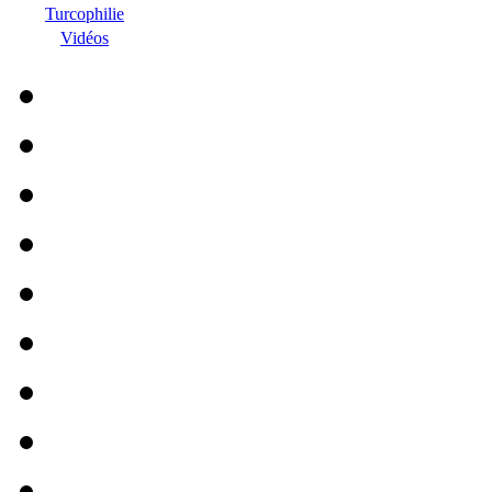
Turcophilie
Vidéos