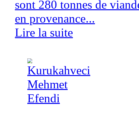
sont 280 tonnes de viand
en provenance...
Lire la suite
Copyright 2014 - A TA 
strictement interdite - R