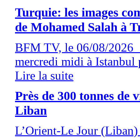
Turquie: les images com
de Mohamed Salah à T
BFM TV, le 06/08/2026 
mercredi midi à Istanbul p
Lire la suite
Près de 300 tonnes de v
Liban
L’Orient-Le Jour (Liban