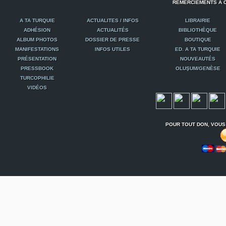
REMERCIEMENTS À C
A TA TURQUIE
ACTUALITES / INFOS
LIBRAIRIE
ADHÉSION
ACTUALITÉS
BIBLIOTHÈQUE
ALBUM PHOTOS
DOSSIER DE PRESSE
BOUTIQUE
MANIFESTATIONS
INFOS UTILES
ED. A TA TURQUIE
PRÉSENTATION
NOUVEAUTÉS
PRESSBOOK
OLUŞUM/GENÈSE
TURCOPHILIE
VIDÉOS
POUR TOUT DON, VOUS