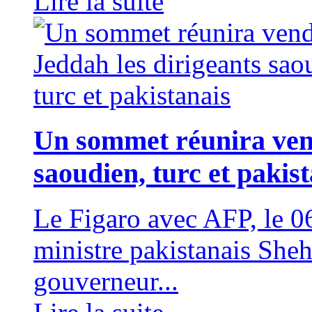
Lire la suite
Un sommet réunira vend
saoudien, turc et pakis
Le Figaro avec AFP, le
ministre pakistanais Sheh
gouverneur...