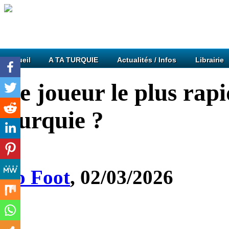
Accueil
A TA TURQUIE
Actualités / Infos
Librairie
Le joueur le plus rap
Turquie ?
So Foot
,
02/03/2026