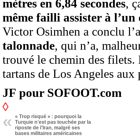
mètres en 6,84 secondes
, 
même failli assister à l’un
Victor Osimhen a conclu l’
talonnade
, qui n’a, malheu
trouvé le chemin des filets.
tartans de Los Angeles aux
JF pour SOFOOT.com
◊
« Trop risqué » : pourquoi la
Turquie n’est pas touchée par la
riposte de l’Iran, malgré ses
bases militaires américaines