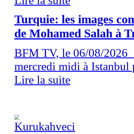
Lire la suite
Turquie: les images com
de Mohamed Salah à T
BFM TV, le 06/08/2026 
mercredi midi à Istanbul p
Lire la suite