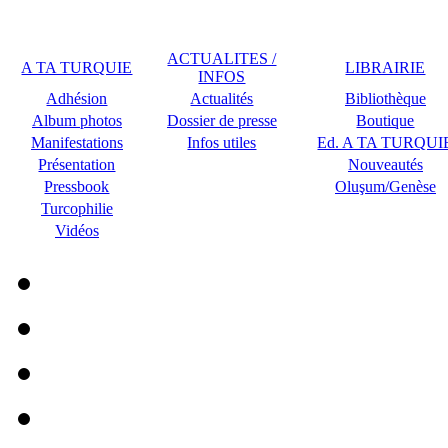
ACTUALITES /
A TA TURQUIE
LIBRAIRIE
INFOS
Adhésion
Actualités
Bibliothèque
Album photos
Dossier de presse
Boutique
Manifestations
Infos utiles
Ed. A TA TURQUI
Présentation
Nouveautés
Pressbook
Oluşum/Genèse
Turcophilie
Vidéos