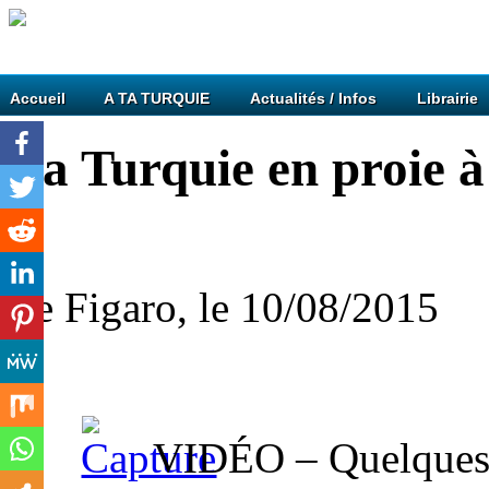
Accueil
A TA TURQUIE
Actualités / Infos
Librairie
La Turquie en proie à
Le Figaro, le 10/08/2015
VIDÉO – Quelques h