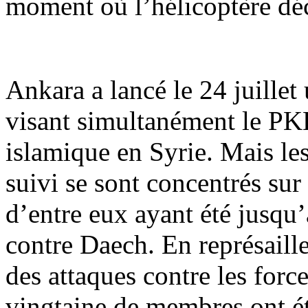
moment où l’hélicoptère dé
Ankara a lancé le 24 juillet
visant simultanément le PKK
islamique en Syrie. Mais les
suivi se sont concentrés sur 
d’entre eux ayant été jusqu’
contre Daech. En représaill
des attaques contre les forc
vingtaine de membres ont é