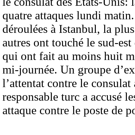
le consulat des États-Unis: l
quatre attaques lundi matin.
déroulées à Istanbul, la plu
autres ont touché le sud-es
qui ont fait au moins huit m
mi-journée. Un groupe d’ex
l’attentat contre le consula
responsable turc a accusé le
attaque contre le poste de po