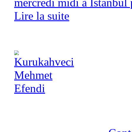
mercredi midi à Istanbul p
Lire la suite
Copyright 2014 - A TA 
strictement interdite - R