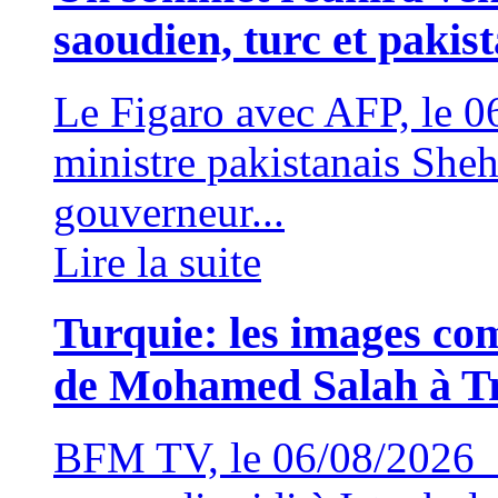
saoudien, turc et pakis
Le Figaro avec AFP, le
ministre pakistanais Sheh
gouverneur...
Lire la suite
Turquie: les images com
de Mohamed Salah à T
BFM TV, le 06/08/2026 