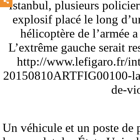
Istanbul, plusieurs policie
explosif placé le long d’
hélicoptère de l’armée a
L’extrême gauche serait re
http://www.lefigaro.fr/i
20150810ARTFIG00100-la-t
de-vi
Un véhicule et un poste de p