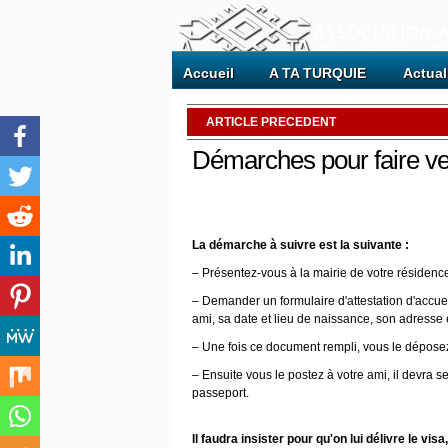
Accueil
A TA TURQUIE
Actual
ARTICLE PRECEDENT
Démarches pour faire ve
La démarche à suivre est la suivante :
– Présentez-vous à la mairie de votre résidenc
– Demander un formulaire d'attestation d'accuei
ami, sa date et lieu de naissance, son adresse
– Une fois ce document rempli, vous le déposez
– Ensuite vous le postez à votre ami, il devra s
passeport.
Il faudra insister pour qu'on lui délivre le visa