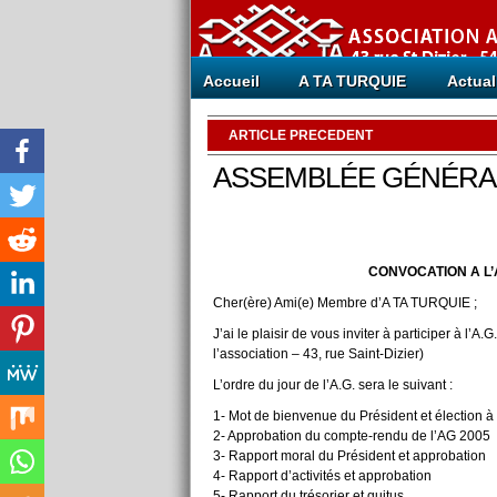
Accueil
A TA TURQUIE
Actual
ARTICLE PRECEDENT
ASSEMBLÉE GÉNÉRALE
CONVOCATION A L
Cher(ère) Ami(e) Membre d’A TA TURQUIE ;
J’ai le plaisir de vous inviter à participer à l
l’association – 43, rue Saint-Dizier)
L’ordre du jour de l’A.G. sera le suivant :
1- Mot de bienvenue du Président et élection 
2- Approbation du compte-rendu de l’AG 2005
3- Rapport moral du Président et approbation
4- Rapport d’activités et approbation
5- Rapport du trésorier et quitus