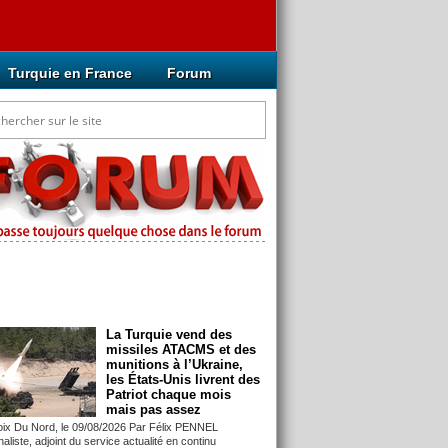
Turquie en France
Forum
cles mis à jour récemment
La Turquie vend des
missiles ATACMS et des
munitions à l’Ukraine,
les États-Unis livrent des
Patriot chaque mois
mais pas assez
oix Du Nord, le 09/08/2026 Par Félix PENNEL
aliste, adjoint du service actualité en continu