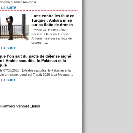
ington autorise Ankara à...
 LA SUITE
Lutte contre les feux en
Turquie : Ankara mise
sur sa flotte de drones
France 24, le 08/08/2026
Face aux feux en Turquie,
Ankara mise sur sa flotte de
drones. ...
 LA SUITE
que l’on sait du pacte de défense signé
e l’Arabie saoudite, le Pakistan et la
quie
le 07/08/2026 L’Arabie saoudite, le Pakistan et la
uie ont signé, vendredi 7 août 2026 à La Mecque,...
 LA SUITE