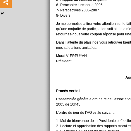
6- Rencontre turcophile 2006
7- Perspectives 2006-2007
8- Divers
Je me permets d’attirer votre attention sur le fai
qu’une majorité de participation soit atteinte 
retournez-nous votre coupon réponse pour une m
Dans l’attente du plaisir de vous retrouver bie
mes salutations amicales.
Murat V. ERPUYAN
Président
Ass
Procès verbal
L’assemblée générale ordinaire de l’associati
2005 de 10h45.
L’ordre du jour de l’AG est le suivant :
1- Mot de bienvenue de la Présidente et électi
2- Lecture et approbation des rapports moral et 