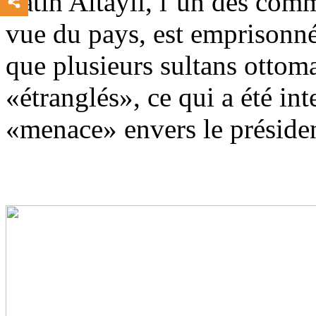
Fatih Altayli, l’un des comm
vue du pays, est emprisonné
que plusieurs sultans ottoma
«étranglés», ce qui a été in
«menace» envers le présiden