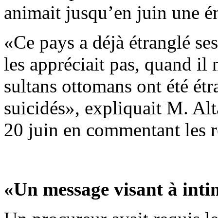
animait jusqu’en juin une é
«Ce pays a déjà étranglé ses
les appréciait pas, quand i
sultans ottomans ont été étr
suicidés», expliquait M. Al
20 juin en commentant les r
«Un message visant à inti