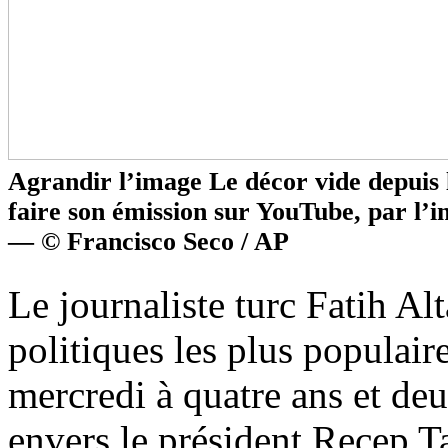
Agrandir l’image Le décor vide depuis l
faire son émission sur YouTube, par l’i
— © Francisco Seco / AP
Le journaliste turc Fatih Al
politiques les plus populai
mercredi à quatre ans et d
envers le président Recep 