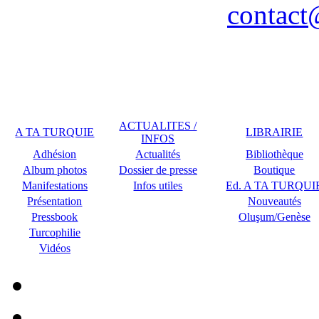
contact
Remerciements à COPLU p
ACTUALITES /
A TA TURQUIE
LIBRAIRIE
INFOS
Adhésion
Actualités
Bibliothèque
Album photos
Dossier de presse
Boutique
Manifestations
Infos utiles
Ed. A TA TURQUI
Présentation
Nouveautés
Pressbook
Oluşum/Genèse
Turcophilie
Vidéos