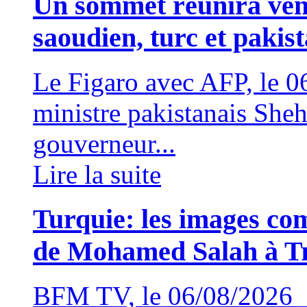
Un sommet réunira vend
saoudien, turc et pakis
Le Figaro avec AFP, le
ministre pakistanais Sheh
gouverneur...
Lire la suite
Turquie: les images com
de Mohamed Salah à T
BFM TV, le 06/08/2026 