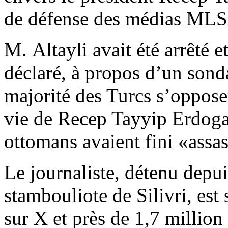
de défense des médias ML
M. Altayli avait été arrêté e
déclaré, à propos d’un sond
majorité des Turcs s’oppose
vie de Recep Tayyip Erdogan
ottomans avaient fini «assa
Le journaliste, détenu depui
stambouliote de Silivri, est
sur X et près de 1,7 millio