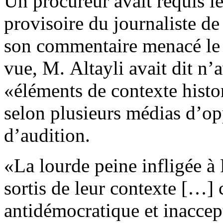
Un procureur avait requis l
provisoire du journaliste de 
son commentaire menacé le p
vue, M. Altayli avait dit n’a
«éléments de contexte histo
selon plusieurs médias d’op
d’audition.
«La lourde peine infligée à 
sortis de leur contexte […]
antidémocratique et inaccept