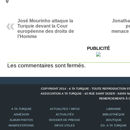
◊
José Mourinho attaque la
Jonathan
Turquie devant la Cour
p
européenne des droits de
menace 
l’Homme
PUBLICITÉ
Les commentaires sont fermés.
COPYRIGHT 2014 - A TA TURQUIE - TOUTE REPRODUCTION S
ASSOCIATION A TA TURQUIE - 43 RUE SAINT DIZIER - 54000 NANCY
REMERCIEMENTS À C
A TA TURQUIE
ACTUALITES / INFOS
LIBRAIRIE
ADHÉSION
ACTUALITÉS
BIBLIOTHÈQUE
ALBUM PHOTOS
DOSSIER DE PRESSE
BOUTIQUE
MANIFESTATIONS
INFOS UTILES
ED. A TA TURQUIE