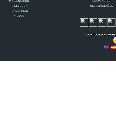
PRÉSENTATION
NOUVEAUTÉS
PRESSBOOK
OLUŞUM/GENÈSE
TURCOPHILIE
VIDÉOS
POUR TOUT DON, VOUS