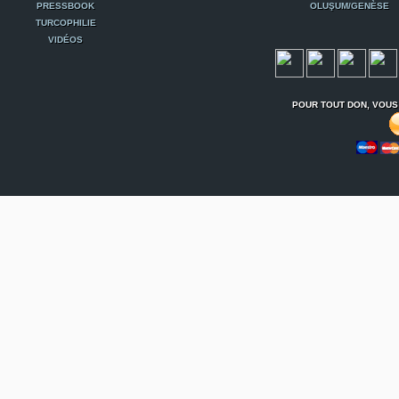
PRESSBOOK
OLUŞUM/GENÈSE
TURCOPHILIE
VIDÉOS
POUR TOUT DON, VOUS