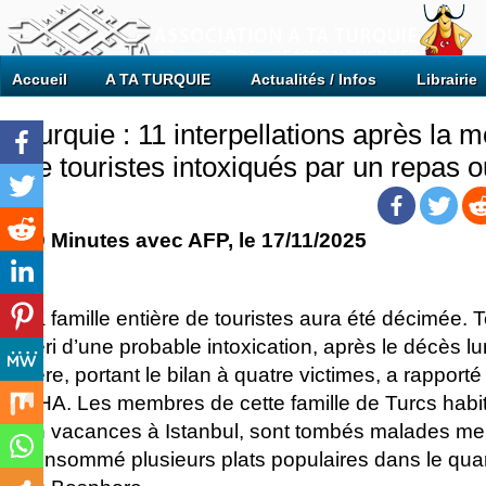
Accueil
A TA TURQUIE
Actualités / Infos
Librairie
Turquie : 11 interpellations après la m
de touristes intoxiqués par un repas o
20 Minutes
avec AFP, le 17/11/2025
La famille entière de touristes aura été décimée
péri d’une probable intoxication, après le décès lu
père, portant le bilan à quatre victimes, a rapport
DHA. Les membres de cette famille de Turcs habi
en vacances à Istanbul, sont tombés malades mer
consommé plusieurs plats populaires dans le quar