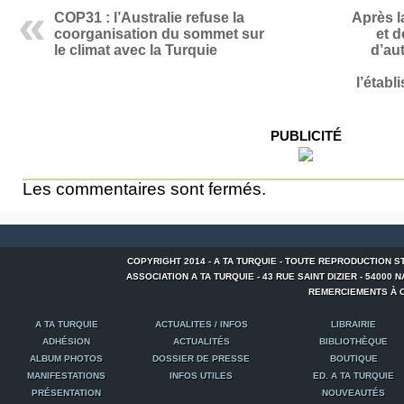
COP31 : l’Australie refuse la
Après l
coorganisation du sommet sur
et d
le climat avec la Turquie
d’au
l’établ
PUBLICITÉ
Les commentaires sont fermés.
COPYRIGHT 2014 - A TA TURQUIE - TOUTE REPRODUCTION S
ASSOCIATION A TA TURQUIE - 43 RUE SAINT DIZIER - 54000 NANCY
REMERCIEMENTS À C
A TA TURQUIE
ACTUALITES / INFOS
LIBRAIRIE
ADHÉSION
ACTUALITÉS
BIBLIOTHÈQUE
ALBUM PHOTOS
DOSSIER DE PRESSE
BOUTIQUE
MANIFESTATIONS
INFOS UTILES
ED. A TA TURQUIE
PRÉSENTATION
NOUVEAUTÉS