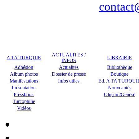
contact
Remerciements à COPLU p
ACTUALITES /
A TA TURQUIE
LIBRAIRIE
INFOS
Adhésion
Actualités
Bibliothèque
Album photos
Dossier de presse
Boutique
Manifestations
Infos utiles
Ed. A TA TURQUI
Présentation
Nouveautés
Pressbook
Oluşum/Genèse
Turcophilie
Vidéos