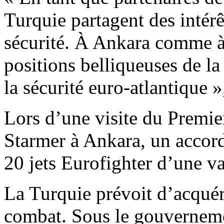
Turquie partagent des inté
sécurité. À Ankara comme à 
positions belliqueuses de l
la sécurité euro-atlantique 
Lors d’une visite du Premie
Starmer à Ankara, un accord
20 jets Eurofighter d’une va
La Turquie prévoit d’acquéri
combat. Sous le gouvernem