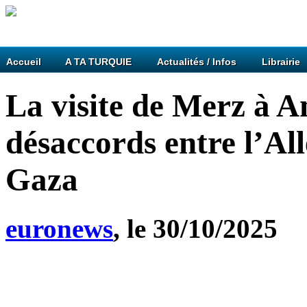
Accueil
A TA TURQUIE
Actualités / Infos
Librairie
La visite de Merz à A
désaccords entre l’Al
Gaza
euronews
, le 30/10/2025