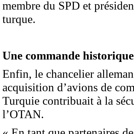
membre du SPD et président
turque.
Une commande historique 
Enfin, le chancelier alleman
acquisition d’avions de com
Turquie contribuait à la sécu
l’OTAN.
« En tant que partenaires d