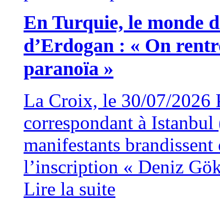
En Turquie, le monde d
d’Erdogan : « On rentr
paranoïa »
La Croix, le 30/07/2026
correspondant à Istanbu
manifestants brandissent 
l’inscription « Deniz Gök
Lire la suite