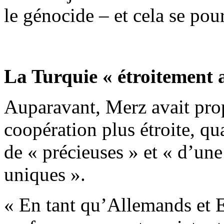
le génocide – et cela se pour
La Turquie « étroitement 
Auparavant, Merz avait pro
coopération plus étroite, qua
de « précieuses » et « d’un
uniques ».
« En tant qu’Allemands et 