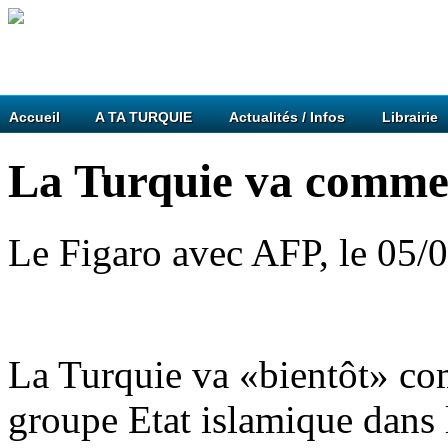
Accueil
A TA TURQUIE
Actualités / Infos
Librairie
La Turquie va commen
Le Figaro avec AFP, le 05/
La Turquie va «bientôt» co
groupe Etat islamique dans l