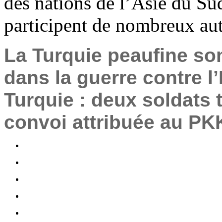
des nations de l’Asie du Su
participent de nombreux aut
La Turquie peaufine so
dans la guerre contre l’
Turquie : deux soldats 
convoi attribuée au PK