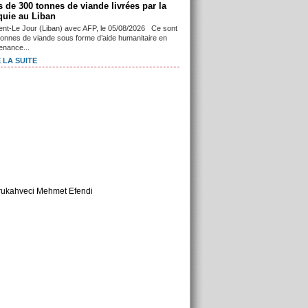
s de 300 tonnes de viande livrées par la
quie au Liban
ient-Le Jour (Liban) avec AFP, le 05/08/2026 Ce sont
tonnes de viande sous forme d’aide humanitaire en
enance...
 LA SUITE