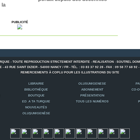
 la
PUBLICITÉ
URQUIE - TOUTE REPRODUCTION STRICTEMENT INTERDITE - REALISATION : SOUTREL DOM
 43 RUE SAINT DIZIER - 54000 NANCY / FR - TÉL. : 03 83 37 92 28 - FAX : 09 58 77 68 92 
REMERCIEMENTS À COPLU POUR LES ILLUSTRATIONS DU SITE
LIBRAIRIE
OLUSUM/GENESE
PA
BIBLIOTHÈQUE
ABONNEMENT
CO-O
E
BOUTIQUE
PRÉSENTATION
ED. A TA TURQUIE
TOUS LES NUMÉROS
P
NOUVEAUTÉS
OLUŞUM/GENÈSE