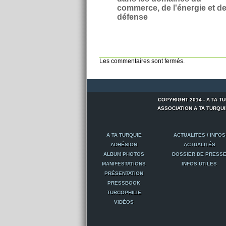
commerce, de l'énergie et de
défense
Les commentaires sont fermés.
COPYRIGHT 2014 - A TA T
ASSOCIATION A TA TURQUIE -
A TA TURQUIE
ACTUALITES / INFOS
ADHÉSION
ACTUALITÉS
ALBUM PHOTOS
DOSSIER DE PRESS
MANIFESTATIONS
INFOS UTILES
PRÉSENTATION
PRESSBOOK
TURCOPHILIE
VIDÉOS