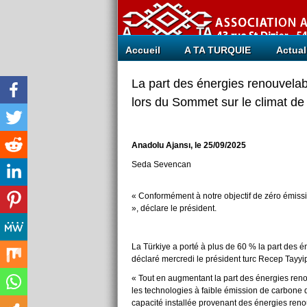
Accueil
A TA TURQUIE
Actual
La part des énergies renouvela
lors du Sommet sur le climat de
Anadolu Ajansı
, le 25/09/2025
Seda Sevencan
« Conformément à notre objectif de zéro émissio
», déclare le président.
La Türkiye a porté à plus de 60 % la part des é
déclaré mercredi le président turc Recep Tayy
« Tout en augmentant la part des énergies reno
les technologies à faible émission de carbone 
capacité installée provenant des énergies reno