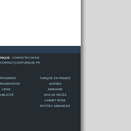
INIQUE -
CONTACTEZ-NOUS
-
CONTACT@ATATURQUIE.FR
RTENARIAT
TURQUIE EN FRANCE
RGANISATION
AGENDA
LIENS
ANNUAIRE
UBLICITÉ
AVIS DE DÉCÈS
CARNET ROSE
PETITES ANNONCES