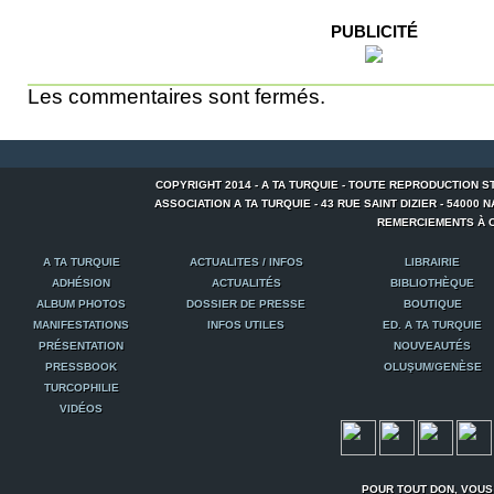
PUBLICITÉ
Les commentaires sont fermés.
COPYRIGHT 2014 - A TA TURQUIE - TOUTE REPRODUCTION S
ASSOCIATION A TA TURQUIE - 43 RUE SAINT DIZIER - 54000 NANCY
REMERCIEMENTS À C
A TA TURQUIE
ACTUALITES / INFOS
LIBRAIRIE
ADHÉSION
ACTUALITÉS
BIBLIOTHÈQUE
ALBUM PHOTOS
DOSSIER DE PRESSE
BOUTIQUE
MANIFESTATIONS
INFOS UTILES
ED. A TA TURQUIE
PRÉSENTATION
NOUVEAUTÉS
PRESSBOOK
OLUŞUM/GENÈSE
TURCOPHILIE
VIDÉOS
POUR TOUT DON, VOUS