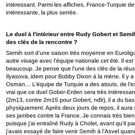
intéressant. Parmi les affiches, France-Turquie dev
intéressante, la plus serrée.
Le duel à l’intérieur entre Rudy Gobert et Semih
des clés de la rencontre ?
Semih sort d’une saison très moyenne en Euroligue
autre visage avec l’équipe nationale cet été. Il est t
beaucoup. Je pense que l’une des clés de la réus
Ilyasova, idem pour Bobby Dixon à la mène. Il y a
Osman… L’équipe de Turquie a des atouts, de l’ex
vrai que ce duel Gober-Erden sera très intéressan
(2m13, contre 2m15 pour Gobert, ndlr), il a du baske
physiquement. Après deux jours de repos, il aura
ses jambes contre la France. Je connais très bien
puisque j’ai entraîné Rudy à Cholet, avant qu’il p
j’avais essayé de faire venir Semih à l’Asvel quand 