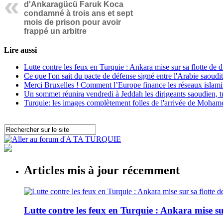
d'Ankaragücü Faruk Koca
condamné à trois ans et sept
mois de prison pour avoir
frappé un arbitre
Lire aussi
Lutte contre les feux en Turquie : Ankara mise sur sa flotte de 
Ce que l'on sait du pacte de défense signé entre l'Arabie saoudit
Merci Bruxelles ! Comment l’Europe finance les réseaux islamis
Un sommet réunira vendredi à Jeddah les dirigeants saoudien, tu
Turquie: les images complètement folles de l'arrivée de Moha
Articles mis à jour récemment
Lutte contre les feux en Turquie : Ankara mise su