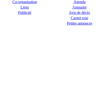
Co-organisation
Agenda
Liens
Annuaire
Publicité
Avis de décès
Carnet rose
Petites annonces