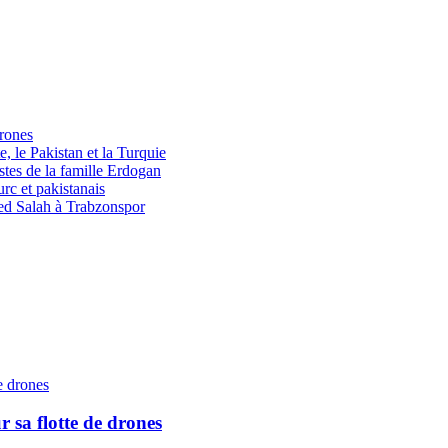
drones
e, le Pakistan et la Turquie
tes de la famille Erdogan
rc et pakistanais
med Salah à Trabzonspor
r sa flotte de drones