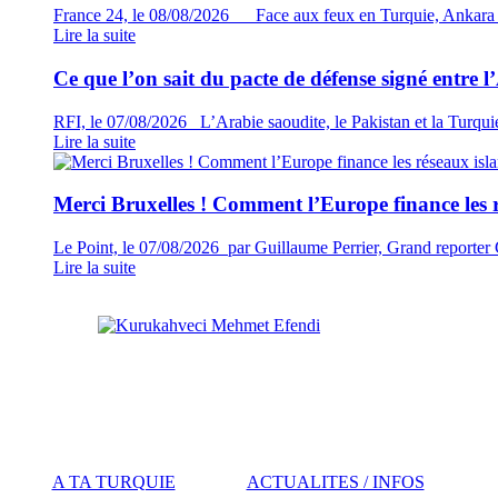
France 24, le 08/08/2026 Face aux feux en Turquie, Ankara mi
Lire la suite
Ce que l’on sait du pacte de défense signé entre l
RFI, le 07/08/2026 L’Arabie saoudite, le Pakistan et la Turqui
Lire la suite
Merci Bruxelles ! Comment l’Europe finance les r
Le Point, le 07/08/2026 par Guillaume Perrier, Grand reporter Cr
Lire la suite
Copyright 2014 - A TA TURQUI
Association A TA TURQUIE - 43 rue
A TA TURQUIE
ACTUALITES / INFOS