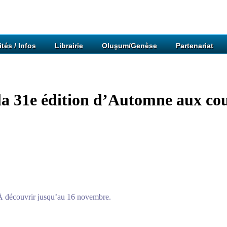
ités / Infos
Librairie
Oluşum/Genèse
Partenariat
 la 31e édition d’Automne aux cou
 À découvrir jusqu’au 16 novembre.