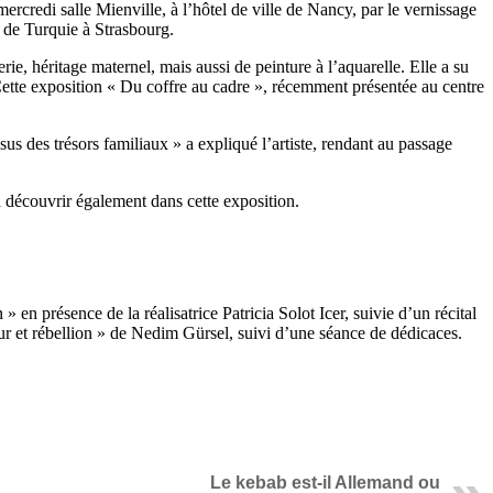
rcredi salle Mienville, à l’hôtel de ville de Nancy, par le vernissage
 de Turquie à Strasbourg.
, héritage maternel, mais aussi de peinture à l’aquarelle. Elle a su
 Cette exposition « Du coffre au cadre », récemment présentée au centre
ssus des trésors familiaux » a expliqué l’artiste, rendant au passage
 à découvrir également dans cette exposition.
n présence de la réalisatrice Patricia Solot Icer, suivie d’un récital
ur et rébellion » de Nedim Gürsel, suivi d’une séance de dédicaces.
Le kebab est-il Allemand ou