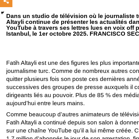
Dans un studio de télévision où le journaliste
Altayli continue de présenter les actualités d
YouTube à travers ses lettres lues en voix off p
Istanbul, le 1er octobre 2025. FRANCISCO SEC
Fatih Altayli est une des figures les plus important
journalisme turc. Comme de nombreux autres confrè
quitter plusieurs fois son poste ces dernières ann
successives des groupes de presse auxquels il co
dirigeants liés au pouvoir. Plus de 85 % des médi
aujourd’hui entre leurs mains.
Comme beaucoup d’autres animateurs de télévisi
Fatih Altayli a continué depuis son salon à donner
sur une chaîne YouTube qu’il a lui même créée. Ce
1,7 million d’abonnés le jour de son arrestation, fi