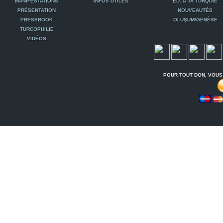
MANIFESTATIONS
INFOS UTILES
ED. A TA TURQUIE
PRÉSENTATION
NOUVEAUTÉS
PRESSBOOK
OLUŞUM/GENÈSE
TURCOPHILIE
VIDÉOS
POUR TOUT DON, VOUS