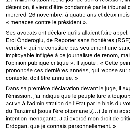
détention, il vient d’être condamné par le tribunal 
mercredi 26 novembre, à quatre ans et deux mois
« menaces contre le président ».
Ses avocats ont déclaré qu’ils allaient faire appel.
Erol Önderoglu, de Reporter sans frontières (RSF)
verdict « qui ne constitue pas seulement une sancti
impitoyable infligée à ce journaliste de renom, mai
l’opinion publique critique ». Il ajoute : « Cette pei
prononcée ces dernières années, qui repose sur d
contexte, doit être annulée. »
Dans sa première déclaration devant le juge, il ex
l’émission, j’ai indiqué que le peuple turc a toujour
active à l’administration de l’Etat par le biais du 
du Tanzimat [sous l’ère ottomane].(…) Je n’ai a
intention menaçante. J’ai exercé mon droit de criti
Erdogan, que je connais personnellement. »