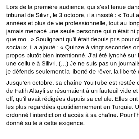
Lors de la première audience, qui s’est tenue da
tribunal de Silivri, le 3 octobre, il a insisté : « To
années et plus de vie professionnelle, tout au long
jamais menacé une seule personne qui n’était ni plu
que moi. » Soulignant qu’il était depuis pris pour c
sociaux, il a ajouté : « Quinze à vingt secondes o
propos plutôt bien intentionné. J’ai été lynché sur
une cellule à Silivri. (…) Je ne suis pas un journalis
je défends seulement la liberté de rêver, la liberté
Jusqu’en octobre, sa chaîne YouTube est restée 
de Fatih Altayli se résumaient à un fauteuil vide et
off, qu’il avait rédigées depuis sa cellule. Elles o
les plus regardées quotidiennement en Turquie. U
ordonné l’interdiction d’accès à sa chaîne. Pour 
donné suite à cette exigence.