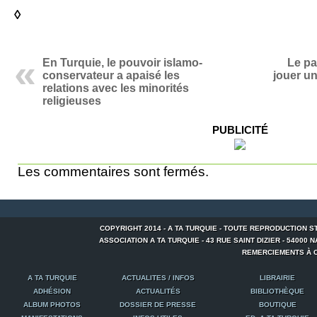
◊
En Turquie, le pouvoir islamo-
Le pa
conservateur a apaisé les
jouer un
relations avec les minorités
religieuses
PUBLICITÉ
Les commentaires sont fermés.
COPYRIGHT 2014 - A TA TURQUIE - TOUTE REPRODUCTION S
ASSOCIATION A TA TURQUIE - 43 RUE SAINT DIZIER - 54000 NANCY
REMERCIEMENTS À C
A TA TURQUIE
ACTUALITES / INFOS
LIBRAIRIE
ADHÉSION
ACTUALITÉS
BIBLIOTHÈQUE
ALBUM PHOTOS
DOSSIER DE PRESSE
BOUTIQUE