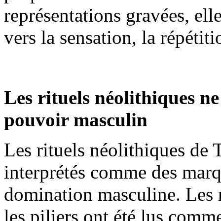
représentations gravées, ell
vers la sensation, la répétiti
Les rituels néolithiques n
pouvoir masculin
Les rituels néolithiques de 
interprétés comme des marqu
domination masculine. Les 
les piliers ont été lus comm