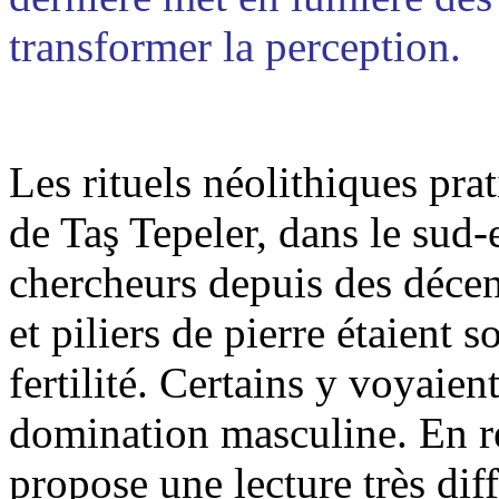
transformer la perception.
Les rituels néolithiques pr
de Taş Tepeler, dans le sud-e
chercheurs depuis des décenn
et piliers de pierre étaient 
fertilité. Certains y voyaie
domination masculine. En r
propose une lecture très dif