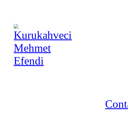
Copyright 2014 - A TA 
strictement interdite - R
Cont
Association A TA TURQUIE