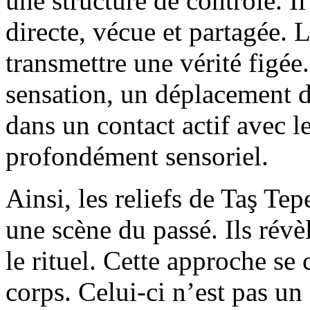
une structure de contrôle. I
directe, vécue et partagée. 
transmettre une vérité figée
sensation, un déplacement d
dans un contact actif avec l
profondément sensoriel.
Ainsi, les reliefs de Taş Te
une scène du passé. Ils révè
le rituel. Cette approche se
corps. Celui-ci n’est pas un s