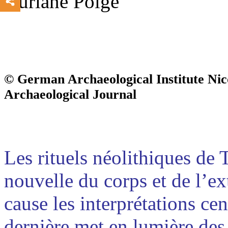
Auriane Polge
© German Archaeological Institute Nic
Archaeological Journal
Les rituels néolithiques de 
nouvelle du corps et de l’e
cause les interprétations cen
dernière met en lumière des 