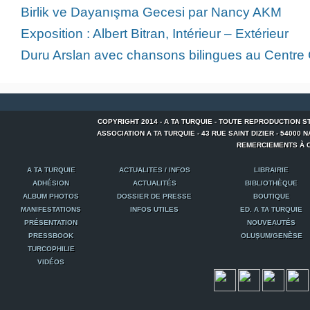
Birlik ve Dayanışma Gecesi par Nancy AKM
Exposition : Albert Bitran, Intérieur – Extérieur
Duru Arslan avec chansons bilingues au Centre C
COPYRIGHT 2014 - A TA TURQUIE - TOUTE REPRODUCTION S
ASSOCIATION A TA TURQUIE - 43 RUE SAINT DIZIER - 54000 NANCY
REMERCIEMENTS À C
A TA TURQUIE
ACTUALITES / INFOS
LIBRAIRIE
ADHÉSION
ACTUALITÉS
BIBLIOTHÈQUE
ALBUM PHOTOS
DOSSIER DE PRESSE
BOUTIQUE
MANIFESTATIONS
INFOS UTILES
ED. A TA TURQUIE
PRÉSENTATION
NOUVEAUTÉS
PRESSBOOK
OLUŞUM/GENÈSE
TURCOPHILIE
VIDÉOS