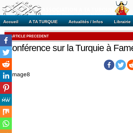
Accueil
A TA TURQUIE
Actualités / Infos
Librairie
ARTICLE PRECEDENT
Conférence sur la Turquie à Fam