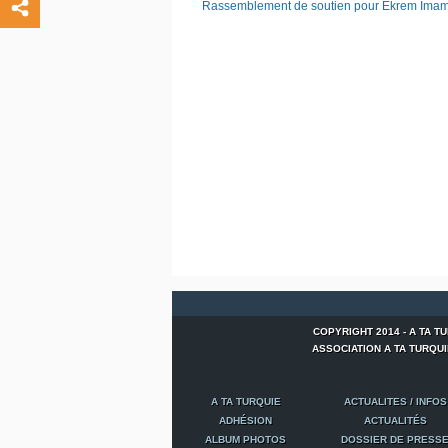
Rassemblement de soutien pour Ekrem Imam
COPYRIGHT 2014 - A TA T
ASSOCIATION A TA TURQUIE -
A TA TURQUIE
ACTUALITES / INFOS
ADHÉSION
ACTUALITÉS
ALBUM PHOTOS
DOSSIER DE PRESS