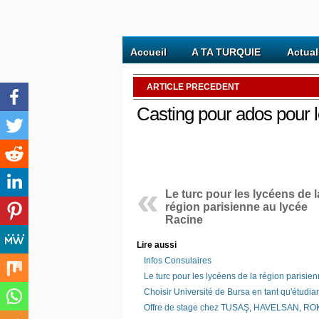
Accueil
A TA TURQUIE
Actual
ARTICLE PRECEDENT
Casting pour ados pour l
Le turc pour les lycéens de l
région parisienne au lycée
Racine
Lire aussi
Infos Consulaires
Le turc pour les lycéens de la région parisie
Choisir Université de Bursa en tant qu'étudia
Offre de stage chez TUSAŞ, HAVELSAN, R