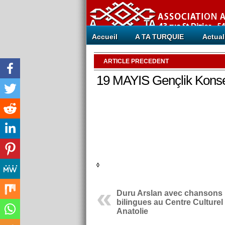
Accueil
A TA TURQUIE
Actual
ARTICLE PRECEDENT
19 MAYIS Gençlik Konse
◊
Duru Arslan avec chansons
bilingues au Centre Culturel
Anatolie