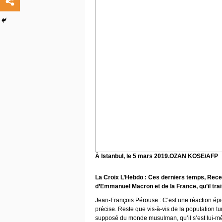
À Istanbul, le 5 mars 2019.OZAN KOSE/AFP
La Croix L’Hebdo : Ces derniers temps, Recep
d’Emmanuel Macron et de la France, qu’il trai
Jean-François Pérouse : C’est une réaction épi
précise. Reste que vis-à-vis de la population
supposé du monde musulman, qu’il s’est lui-mê