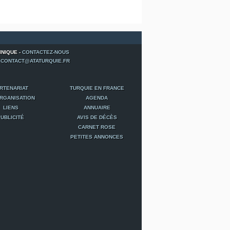
INIQUE -
CONTACTEZ-NOUS
-
CONTACT@ATATURQUIE.FR
RTENARIAT
TURQUIE EN FRANCE
RGANISATION
AGENDA
LIENS
ANNUAIRE
UBLICITÉ
AVIS DE DÉCÈS
CARNET ROSE
PETITES ANNONCES