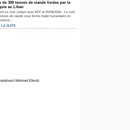
s de 300 tonnes de viande livrées par la
quie au Liban
ient-Le Jour (Liban) avec AFP, le 05/08/2026 Ce sont
tonnes de viande sous forme d’aide humanitaire en
enance...
 LA SUITE