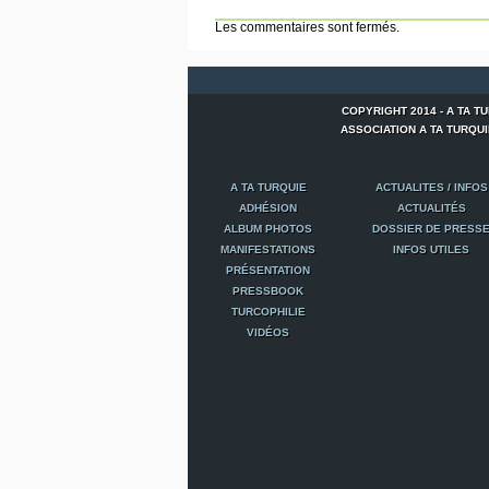
Les commentaires sont fermés.
COPYRIGHT 2014 - A TA T
ASSOCIATION A TA TURQUIE -
A TA TURQUIE
ACTUALITES / INFOS
ADHÉSION
ACTUALITÉS
ALBUM PHOTOS
DOSSIER DE PRESS
MANIFESTATIONS
INFOS UTILES
PRÉSENTATION
PRESSBOOK
TURCOPHILIE
VIDÉOS