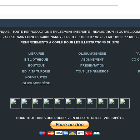
URQUIE - TOUTE REPRODUCTION STRICTEMENT INTERDITE - REALISATION : SOUTREL DOM
 43 RUE SAINT DIZIER - 54000 NANCY / FR - TÉL. : 03 83 37 92 28 - FAX : 09 58 77 68 92 
REMERCIEMENTS À COPLU POUR LES ILLUSTRATIONS DU SITE
LIBRAIRIE
OLUSUM/GENESE
PA
BIBLIOTHÈQUE
ABONNEMENT
CO-O
E
BOUTIQUE
PRÉSENTATION
ED. A TA TURQUIE
TOUS LES NUMÉROS
P
NOUVEAUTÉS
OLUŞUM/GENÈSE
POUR TOUT DON, VOUS POURREZ EN DÉDUIRE 66% DE VOS IMPÔTS