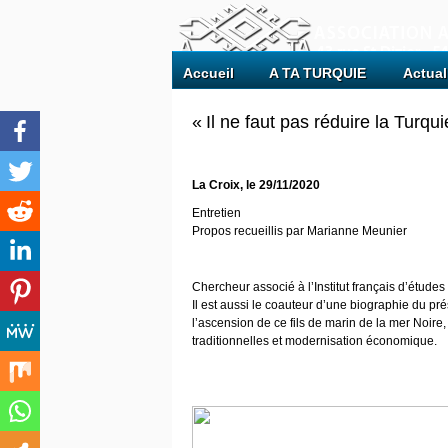
Accueil
A TA TURQUIE
Actual
« Il ne faut pas réduire la Turqu
La Croix, le 29/11/2020
Entretien
Propos recueillis par Marianne Meunier
Chercheur associé à l’Institut français d’étude
Il est aussi le coauteur d’une biographie du pr
l’ascension de ce fils de marin de la mer Noire
traditionnelles et modernisation économique.